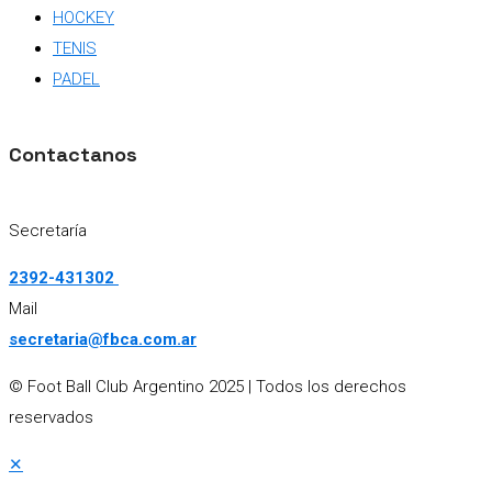
HOCKEY
TENIS
PADEL
Contactanos
Secretaría
2392-431302
Mail
secretaria@fbca.com.ar
© Foot Ball Club Argentino 2025
| Todos los derechos
reservados
✕