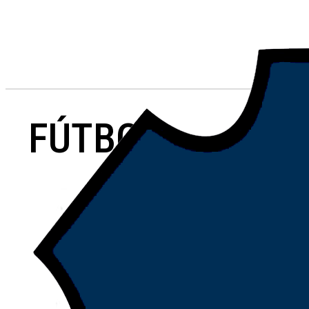
FÚTBOL