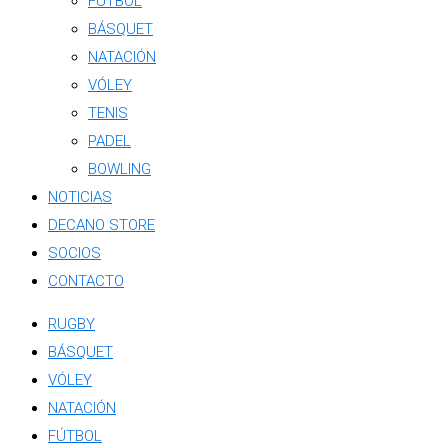
FÚTBOL
BÁSQUET
NATACIÓN
VÓLEY
TENIS
PADEL
BOWLING
NOTICIAS
DECANO STORE
SOCIOS
CONTACTO
RUGBY
BÁSQUET
VÓLEY
NATACIÓN
FÚTBOL