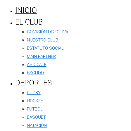
INICIO
EL CLUB
COMISIÓN DIRECTIVA
NUESTRO CLUB
ESTATUTO SOCIAL
MAIN PARTNER
ASOCIATE
ESCUDO
DEPORTES
Manta oficial
RUGBY
HOCKEY
FÚTBOL
BÁSQUET
NATACIÓN