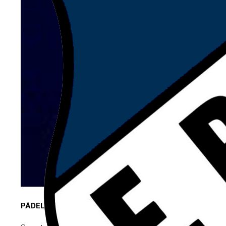
PÁDEL EN CLUB ARGENTINO