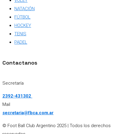
VÓLEY
NATACIÓN
FÚTBOL
HOCKEY
TENIS
PADEL
Contactanos
Secretaría
2392-431302
Mail
secretaria@fbca.com.ar
© Foot Ball Club Argentino 2025
| Todos los derechos