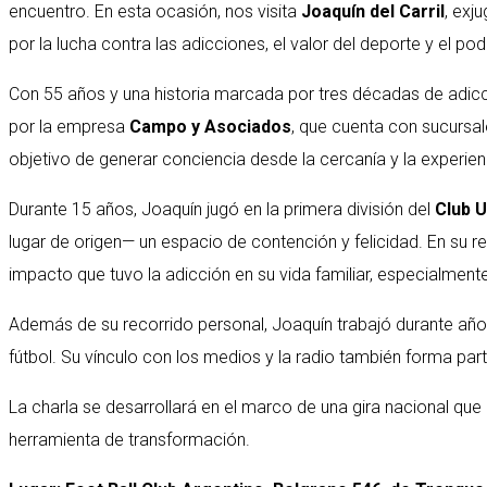
encuentro. En esta ocasión, nos visita
Joaquín del Carril
, exj
por la lucha contra las adicciones, el valor del deporte y el pode
Con 55 años y una historia marcada por tres décadas de adicci
por la empresa
Campo y Asociados
, que cuenta con sucursal
objetivo de generar conciencia desde la cercanía y la experien
Durante 15 años, Joaquín jugó en la primera división del
Club U
lugar de origen— un espacio de contención y felicidad. En su re
impacto que tuvo la adicción en su vida familiar, especialmente 
Además de su recorrido personal, Joaquín trabajó durante a
fútbol. Su vínculo con los medios y la radio también forma parte
La charla se desarrollará en el marco de una gira nacional qu
herramienta de transformación.