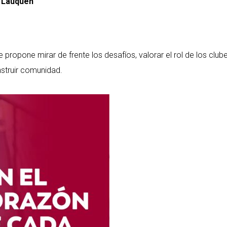
e Lauquen
 propone mirar de frente los desafíos, valorar el rol de los clu
nstruir comunidad.