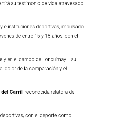
rtirá su testimonio de vida atravesado
y e instituciones deportivas, impulsado
óvenes de entre 15 y 18 años, con el
rte y en el campo de Lonquimay —su
 el dolor de la comparación y el
del Carril
, reconocida relatora de
s deportivas, con el deporte como