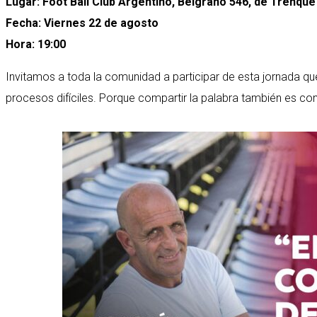
Lugar: Foot Ball Club Argentino, Belgrano 546, de Trenqu
Fecha: Viernes 22 de agosto
Hora: 19:00
Invitamos a toda la comunidad a participar de esta jornada que
procesos difíciles. Porque compartir la palabra también es co