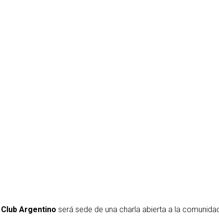
l Club Argentino
será sede de una charla abierta a la comunidad q