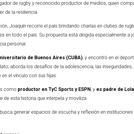
ugador de rugby y reconocido productor de medios, quien compa
r de la resiliencia.
ón, Joaquín recorre el país brindando charlas en clubes de rugb
es en todo el país. Su propuesta está dirigida especialmente a j
cia personal.
niversitario de Buenos Aires (CUBA)
, y encontró en el depo
lato, aborda los desafíos de la adolescencia, las inseguridades,
en el vínculo con sus hijas.
ños como
productor en TyC Sports y ESPN
, y
es padre de Lola 
 de esta historia que interpela y moviliza.
e busca generar espacios de escucha y reflexión en institucione