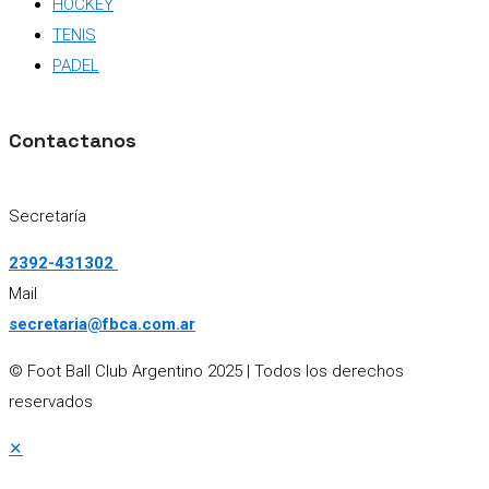
HOCKEY
TENIS
PADEL
Contactanos
Secretaría
2392-431302
Mail
secretaria@fbca.com.ar
© Foot Ball Club Argentino 2025
| Todos los derechos
reservados
✕