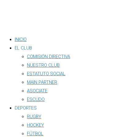
INICIO
EL CLUB
COMISIÓN DIRECTIVA
NUESTRO CLUB
ESTATUTO SOCIAL
MAIN PARTNER
ASOCIATE
ESCUDO
DEPORTES
RUGBY
HOCKEY
FÚTBOL