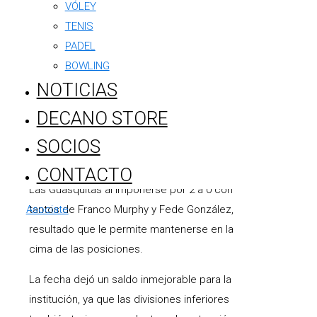
Argentino impuso condiciones desde el
VÓLEY
comienzo y construyó una victoria
TENIS
contundente gracias a los goles de Cristian
PADEL
Ruiz, Michel Lazarte y Santiago Garbarino,
BOWLING
que sellaron un nuevo triunfo para un
NOTICIAS
equipo que atraviesa un gran presente
DECANO STORE
futbolístico.
SOCIOS
La alegría no terminó allí. En Tercera
División, el Decano también celebró ante
CONTACTO
Las Guasquitas al imponerse por 2 a 0 con
Asociate
tantos de Franco Murphy y Fede González,
resultado que le permite mantenerse en la
cima de las posiciones.
La fecha dejó un saldo inmejorable para la
institución, ya que las divisiones inferiores