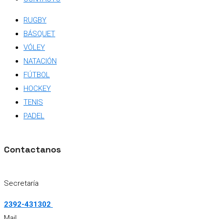
RUGBY
BÁSQUET
VÓLEY
NATACIÓN
FÚTBOL
HOCKEY
TENIS
PADEL
Contactanos
Secretaría
2392-431302
Mail