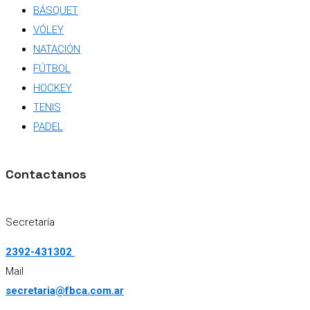
BÁSQUET
VÓLEY
NATACIÓN
FÚTBOL
HOCKEY
TENIS
PADEL
Contactanos
Secretaría
2392-431302
Mail
secretaria@fbca.com.ar