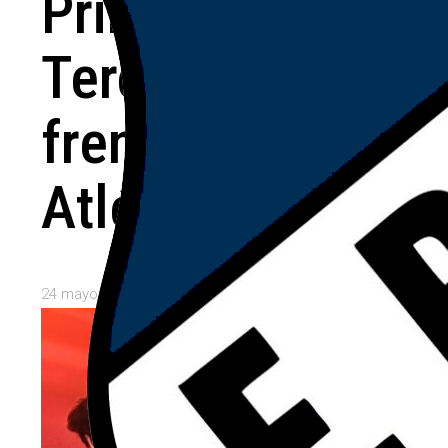
Primera y
Tercera
frente a
Atlético
24 mayo, 2026