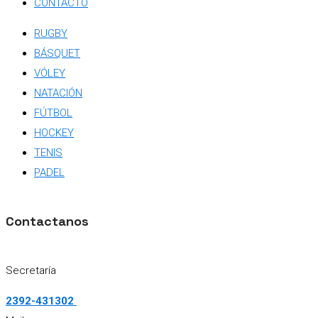
CONTACTO
RUGBY
BÁSQUET
VÓLEY
NATACIÓN
FÚTBOL
HOCKEY
TENIS
PADEL
Contactanos
Secretaría
2392-431302