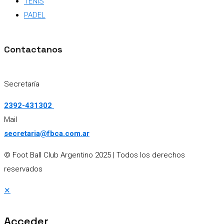
TENIS
PADEL
Contactanos
Secretaría
2392-431302
Mail
secretaria@fbca.com.ar
© Foot Ball Club Argentino 2025
| Todos los derechos
reservados
✕
Acceder