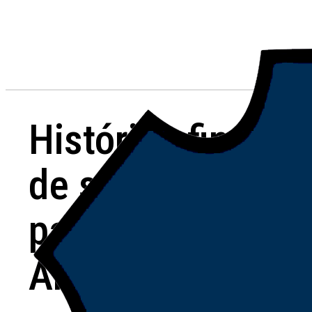
Histórico fin
de semana
para
Argentino