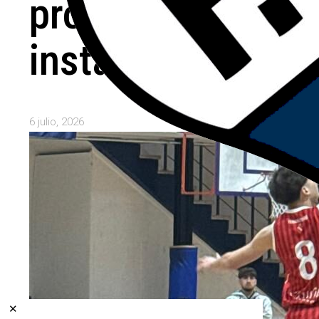
próxima
instancia
6 julio, 2026
✕