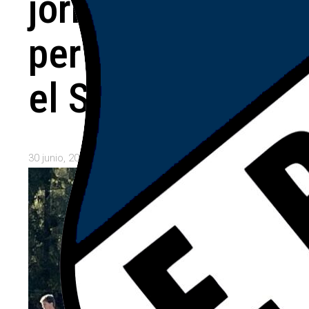
jornada
perfecta en
el Super 8
30 junio, 2026