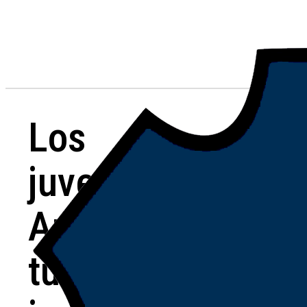
Los
juveniles de
Argentino
tuvieron una