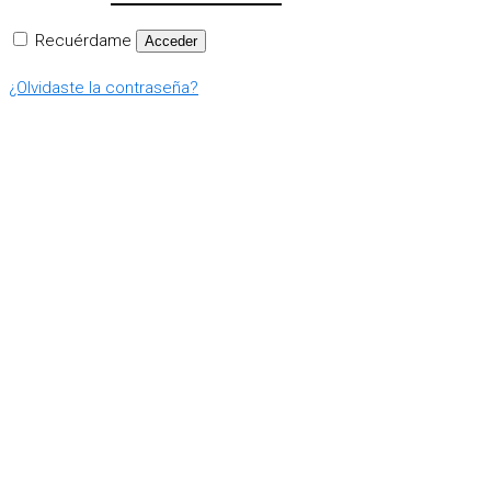
Recuérdame
Acceder
¿Olvidaste la contraseña?