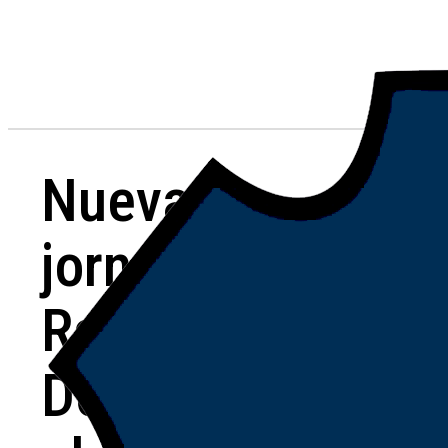
Nueva
jornada del
Ranking
Decano en