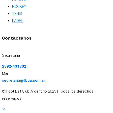
HOCKEY
TENIS
PADEL
Contactanos
Secretaría
2392-431302
Mail
secretaria@fbca.com.ar
© Foot Ball Club Argentino 2025
| Todos los derechos
reservados
✕