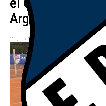
el Club
Argentino
19 agosto, 2025