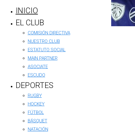
INICIO
EL CLUB
COMISIÓN DIRECTIVA
NUESTRO CLUB
ESTATUTO SOCIAL
MAIN PARTNER
ASOCIATE
ESCUDO
DEPORTES
RUGBY
HOCKEY
FÚTBOL
BÁSQUET
NATACIÓN
El básquet del Foot Ball Club Argentino