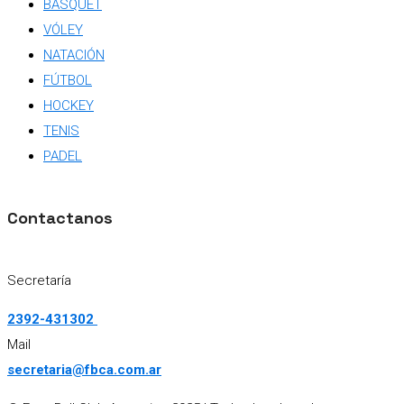
BÁSQUET
VÓLEY
NATACIÓN
FÚTBOL
HOCKEY
TENIS
PADEL
Contactanos
Secretaría
2392-431302
Mail
secretaria@fbca.com.ar