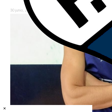
30 junio, 2026
✕