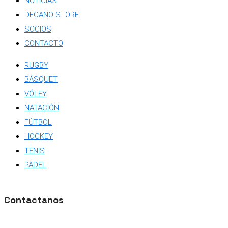
NOTICIAS
DECANO STORE
SOCIOS
CONTACTO
RUGBY
BÁSQUET
VÓLEY
NATACIÓN
FÚTBOL
HOCKEY
TENIS
PADEL
Contactanos