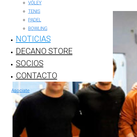
VÓLEY
TENIS
PADEL
BOWLING
NOTICIAS
DECANO STORE
SOCIOS
CONTACTO
Asociate