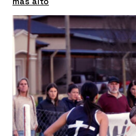
más alto