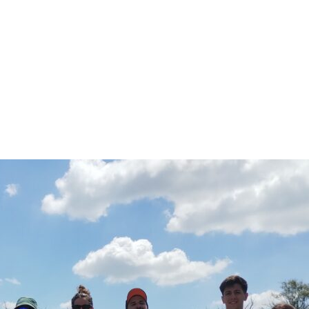
gby y hockey en el Club 