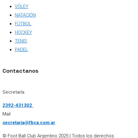
VÓLEY
NATACIÓN
FÚTBOL
HOCKEY
TENIS
PADEL
Contactanos
Secretaría
2392-431302
Mail
secretaria@fbca.com.ar
© Foot Ball Club Argentino 2025
| Todos los derechos